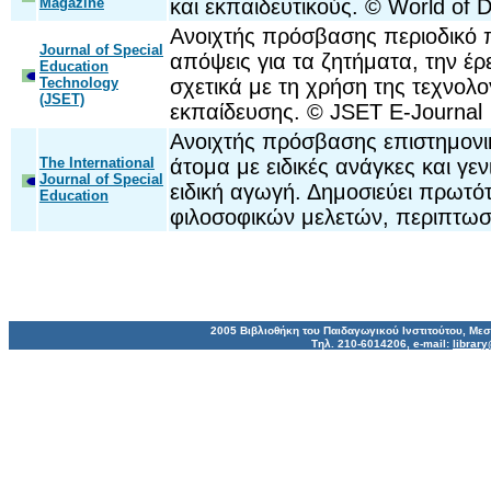
Magazine
και εκπαιδευτικούς. © World of D
Ανοιχτής πρόσβασης περιοδικό 
Journal of Special
απόψεις για τα ζητήματα, την έρε
Education
Technology
σχετικά με τη χρήση της τεχνολο
(JSET)
εκπαίδευσης. © JSET E-Journal
Ανοιχτής πρόσβασης επιστημονι
The International
άτομα με ειδικές ανάγκες και γε
Journal of Special
ειδική αγωγή. Δημοσιεύει πρωτό
Education
φιλοσοφικών μελετών, περιπτωσ
2005 Βιβλιοθήκη του Παιδαγωγικού Ινστιτούτου, Με
Tηλ. 210-6014206, e-mail:
librar