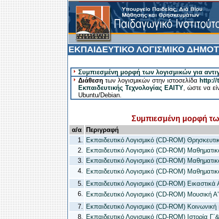
ΕΚΠΑΙΔΕΥΤΙΚΟ ΛΟΓΙΣΜΙΚΟ ΔΗΜΟΤ
Συμπιεσμένη μορφή των λογισμικών για αντι
Διάθεση
των λογισμικών στην ιστοσελίδα
http:/
Εκπαιδευτικής Τεχνολογίας ΕΑΙΤΥ
, ώστε να ε
Ubuntu/Debian.
Συμπιεσμένη μορφή των
α/α
Περιγραφή
1.
Εκπαιδευτικό Λογισμικό (CD-ROM) Θρησκευτικά
2.
Εκπαιδευτικό Λογισμικό (CD-ROM) Μαθηματικά
3.
Εκπαιδευτικό Λογισμικό (CD-ROM) Μαθηματικά
4.
Εκπαιδευτικό Λογισμικό (CD-ROM) Μαθηματικά
5.
Εκπαιδευτικό Λογισμικό (CD-ROM) Εικαστικά Α
6.
Εκπαιδευτικό Λογισμικό (CD-ROM) Μουσική Α' 
7.
Εκπαιδευτικό Λογισμικό (CD-ROM) Κοινωνική 
8.
Εκπαιδευτικό Λογισμικό (CD-ROM) Ιστορία Γ΄&