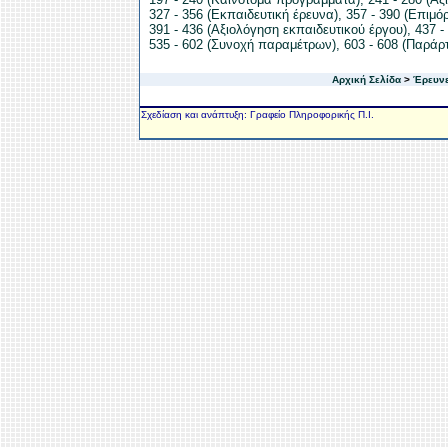
327 - 356 (Εκπαιδευτική έρευνα)
,
357 - 390 (Επιμ
391 - 436 (Αξιολόγηση εκπαιδευτικού έργου)
,
437 -
535 - 602 (Συνοχή παραμέτρων)
,
603 - 608 (Παράρ
Αρχική Σελίδα
>
Έρευνε
Σχεδίαση και ανάπτυξη: Γραφείο Πληροφορικής Π.Ι.