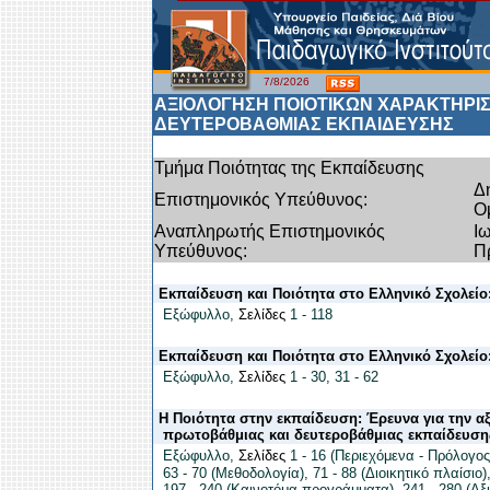
7/8/2026
ΑΞΙΟΛΟΓΗΣΗ ΠΟΙΟΤΙΚΩΝ ΧΑΡΑΚΤΗΡΙ
ΔΕΥΤΕΡΟΒΑΘΜΙΑΣ ΕΚΠΑΙΔΕΥΣΗΣ
Τμήμα Ποιότητας της Εκπαίδευσης
Δ
Επιστημονικός Υπεύθυνος:
Ο
Αναπληρωτής Επιστημονικός
Ι
Υπεύθυνος:
Π
Εκπαίδευση και Ποιότητα στο Ελληνικό Σχολείο
Εξώφυλλο
,
Σελίδες
1 - 118
Εκπαίδευση και Ποιότητα στο Ελληνικό Σχολείο
Εξώφυλλο
,
Σελίδες
1 - 30
,
31 - 62
Η Ποιότητα στην εκπαίδευση: Έρευνα για την α
πρωτοβάθμιας και δευτεροβάθμιας εκπαίδευση
Εξώφυλλο
,
Σελίδες
1 - 16 (Περιεχόμενα - Πρόλογος
63 - 70 (Μεθοδολογία)
,
71 - 88 (Διοικητικό πλαίσιο)
197 - 240 (Καινοτόμα προγράμματα)
,
241 - 280 (Αξ