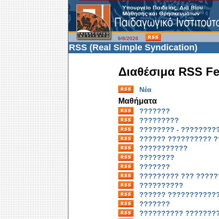
9/8/2026
RSS (Real Simple Syndication)
Διαθέσιμα RSS Fe
Νέα
Μαθήματα
???????
?????????
???????? - ????????
?????? ?????????? 
???????????
????????
???????
????????? ??? ?????
??????????
?????? ???????????
???????
?????????? ???????