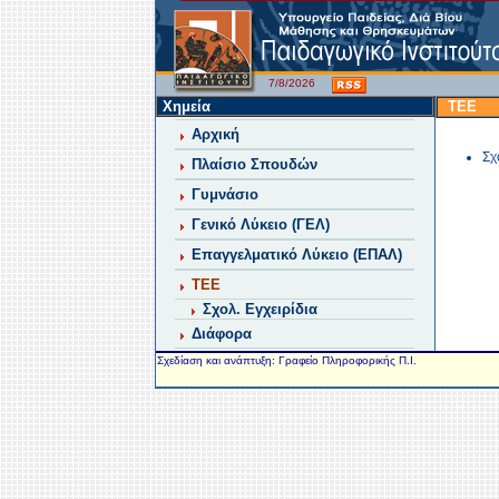
7/8/2026
Χημεία
ΤΕΕ
Αρχική
Σχ
Πλαίσιο Σπουδών
Γυμνάσιο
Γενικό Λύκειο (ΓΕΛ)
Επαγγελματικό Λύκειο (ΕΠΑΛ)
ΤΕΕ
Σχολ. Εγχειρίδια
Διάφορα
Σχεδίαση και ανάπτυξη: Γραφείο Πληροφορικής Π.Ι.