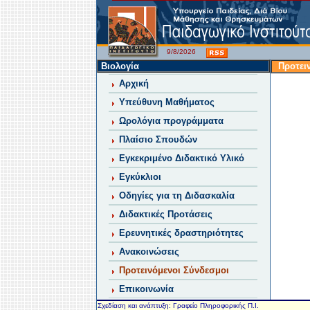
9/8/2026
Βιολογία
Προτει
Αρχική
Υπεύθυνη Μαθήματος
Ωρολόγια προγράμματα
Πλαίσιο Σπουδών
Εγκεκριμένο Διδακτικό Υλικό
Εγκύκλιοι
Οδηγίες για τη Διδασκαλία
Διδακτικές Προτάσεις
Ερευνητικές δραστηριότητες
Ανακοινώσεις
Προτεινόμενοι Σύνδεσμοι
Επικοινωνία
Σχεδίαση και ανάπτυξη: Γραφείο Πληροφορικής Π.Ι.