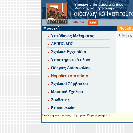
8/8/2026
Μουσική
Νομοθε
Νόμος
Υπεύθυνος Μαθήματος
ΔΕΠΠΣ-ΑΠΣ
Σχολικά Εγχειρίδια
Υποστηρικτικό υλικό
Οδηγίες Διδασκαλίας
Νομοθετικό πλαίσιο
Σχολικοί Σύμβουλοι
Μουσικά Σχολεία
Συνδέσεις
Επικοινωνία
Σχεδίαση και ανάπτυξη: Γραφείο Πληροφορικής Π.Ι.