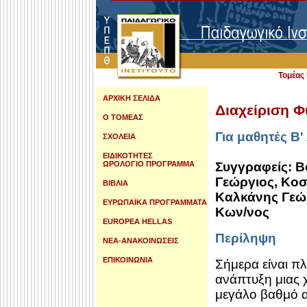
Τομέα
ΑΡΧΙΚΗ ΣΕΛΙΔΑ
Διαχείριση 
Ο ΤΟΜΕΑΣ
Για μαθητές Β'
ΣΧΟΛΕΙΑ
ΕΙΔΙΚΟΤΗΤΕΣ
ΩΡΟΛΟΓΙΟ ΠΡΟΓΡΑΜΜΑ
Συγγραφείς: Β
Γεώργιος, Κο
ΒΙΒΛΙΑ
Καλκάνης Γεώ
ΕΥΡΩΠΑΪΚΑ ΠΡΟΓΡΑΜΜΑΤΑ
Κων/νος
EUROPEA HELLAS
Περίληψη
ΝΕΑ-ΑΝΑΚΟΙΝΩΣΕΙΣ
ΕΠΙΚΟΙΝΩΝΙΑ
Σήμερα είναι πλ
ανάπτυξη μιας 
μεγάλο βαθμό 