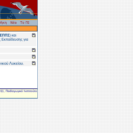
ΕΠΠΣ
) και
ς Εκπαίδευσης για
νικού Λυκείου.
11, Παιδαγωγικό Ινστιτούτο