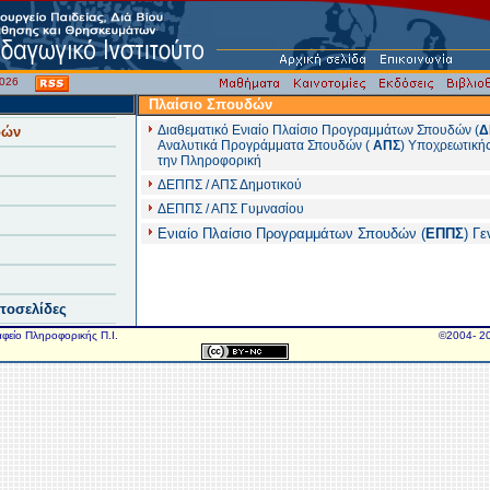
/2026
Πλαίσιο Σπουδών
Διαθεματικό Ενιαίο Πλαίσιο Προγραμμάτων Σπουδών (
Δ
δών
Αναλυτικά Προγράμματα Σπουδών (
ΑΠΣ
) Υποχρεωτική
την Πληροφορική
ΔΕΠΠΣ / ΑΠΣ Δημοτικού
ΔΕΠΠΣ / ΑΠΣ Γυμνασίου
Ενιαίο Πλαίσιο Προγραμμάτων Σπουδών (
ΕΠΠΣ
) Γε
στοσελίδες
αφείο Πληροφορικής Π.Ι.
©2004- 20