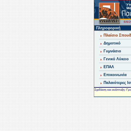
6/8
Πληροφορική
Πλαίσιο Σπου
Δημοτικό
Γυμνάσιο
Γενικό Λύκειο
ΕΠΑΛ
Επικοινωνία
Παλαιότερες Ι
Σχεδίαση και ανάπτυξη: Γρ