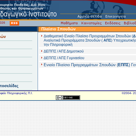
/2026
Πλαίσιο Σπουδών
Διαθεματικό Ενιαίο Πλαίσιο Προγραμμάτων Σπουδών (
Δ
δών
Αναλυτικά Προγράμματα Σπουδών (
ΑΠΣ
) Υποχρεωτική
την Πληροφορική
ΔΕΠΠΣ / ΑΠΣ Δημοτικού
ΔΕΠΠΣ / ΑΠΣ Γυμνασίου
Ενιαίο Πλαίσιο Προγραμμάτων Σπουδών (
ΕΠΠΣ
) Γε
στοσελίδες
αφείο Πληροφορικής Π.Ι.
©2004- 20