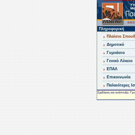
8/8
Πληροφορική
Πλαίσιο Σπου
Δημοτικό
Γυμνάσιο
Γενικό Λύκειο
ΕΠΑΛ
Επικοινωνία
Παλαιότερες Ι
Σχεδίαση και ανάπτυξη: Γρ