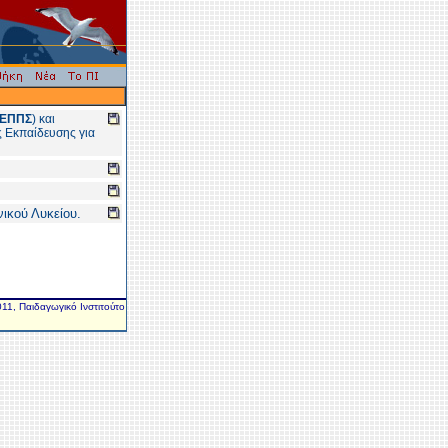
ΕΠΠΣ
) και
ς Εκπαίδευσης για
νικού Λυκείου.
11, Παιδαγωγικό Ινστιτούτο