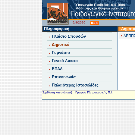
9/8/2026
Πληροφορική
Δημοτι
ΔΕΠΠΣ 
Πλαίσιο Σπουδών
Δημοτικό
Γυμνάσιο
Γενικό Λύκειο
ΕΠΑΛ
Επικοινωνία
Παλαιότερες Ιστοσελίδες
Σχεδίαση και ανάπτυξη: Γραφείο Πληροφορικής Π.Ι.