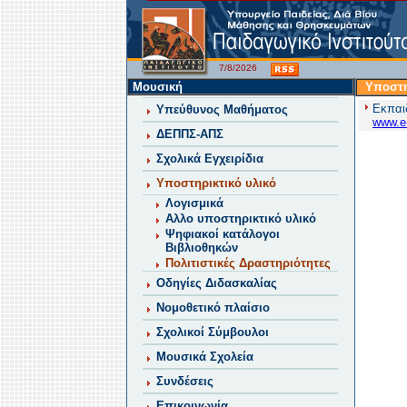
7/8/2026
Μουσική
Υποστη
Εκπαι
Υπεύθυνος Μαθήματος
www.e-
ΔΕΠΠΣ-ΑΠΣ
Σχολικά Εγχειρίδια
Υποστηρικτικό υλικό
Λογισμικά
Αλλο υποστηρικτικό υλικό
Ψηφιακοί κατάλογοι
Βιβλιοθηκών
Πολιτιστικές Δραστηριότητες
Οδηγίες Διδασκαλίας
Νομοθετικό πλαίσιο
Σχολικοί Σύμβουλοι
Μουσικά Σχολεία
Συνδέσεις
Επικοινωνία